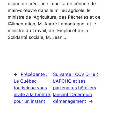
risque de créer une importante pénurie de
main-d’œuvre dans le milieu agricole, le
ministre de l’Agriculture, des Pêcheries et de
l’Alimentation, M. André Lamontagne, et le
ministre du Travail, de l’Emploi et de la
Solidarité sociale, M. Jean…
←
Précédente :
Suivante :
COVID-19 :
Le Québec
L’APCHQ et ses
touristique vous
partenaires hôteliers
invite à la fenêtre,
lancent l’Opération
pour un instant
déménagement
→