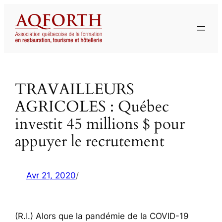
Aller
au
contenu
TRAVAILLEURS
AGRICOLES : Québec
investit 45 millions $ pour
appuyer le recrutement
Avr 21, 2020
/
(R.I.) Alors que la pandémie de la COVID-19