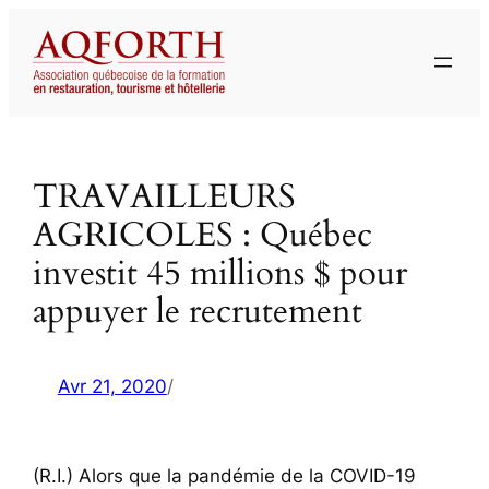
Aller
au
contenu
TRAVAILLEURS
AGRICOLES : Québec
investit 45 millions $ pour
appuyer le recrutement
Avr 21, 2020
/
(R.I.) Alors que la pandémie de la COVID-19