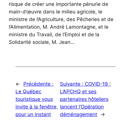
risque de créer une importante pénurie de
main-d’œuvre dans le milieu agricole, le
ministre de l’Agriculture, des Pêcheries et de
l’Alimentation, M. André Lamontagne, et le
ministre du Travail, de l’Emploi et de la
Solidarité sociale, M. Jean…
←
Précédente :
Suivante :
COVID-19 :
Le Québec
L’APCHQ et ses
touristique vous
partenaires hôteliers
invite à la fenêtre,
lancent l’Opération
pour un instant
déménagement
→