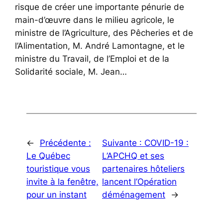
risque de créer une importante pénurie de
main-d’œuvre dans le milieu agricole, le
ministre de l’Agriculture, des Pêcheries et de
l’Alimentation, M. André Lamontagne, et le
ministre du Travail, de l’Emploi et de la
Solidarité sociale, M. Jean…
←
Précédente :
Suivante :
COVID-19 :
Le Québec
L’APCHQ et ses
touristique vous
partenaires hôteliers
invite à la fenêtre,
lancent l’Opération
pour un instant
déménagement
→