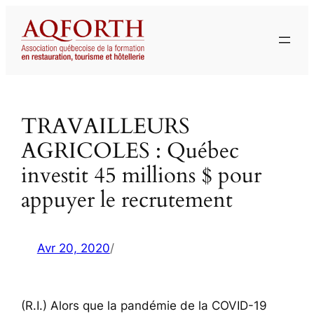
Aller
au
contenu
TRAVAILLEURS
AGRICOLES : Québec
investit 45 millions $ pour
appuyer le recrutement
Avr 20, 2020
/
(R.I.) Alors que la pandémie de la COVID-19