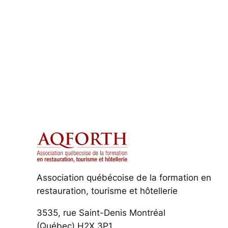
Association québécoise de la formation en
restauration, tourisme et hôtellerie
3535, rue Saint-Denis Montréal
(Québec) H2X 3P1