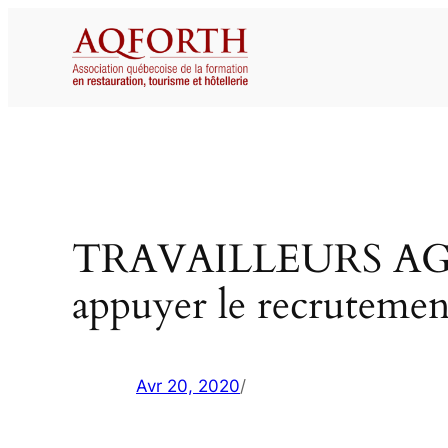
Aller
au
contenu
TRAVAILLEURS AGRIC
appuyer le recrutemen
Avr 20, 2020
/