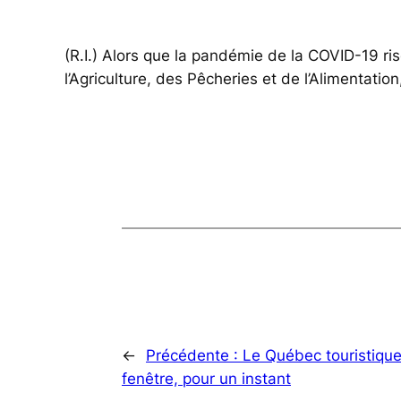
(R.I.) Alors que la pandémie de la COVID-19 ri
l’Agriculture, des Pêcheries et de l’Alimentatio
←
Précédente :
Le Québec touristique 
fenêtre, pour un instant