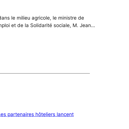
ns le milieu agricole, le ministre de
mploi et de la Solidarité sociale, M. Jean…
s partenaires hôteliers lancent