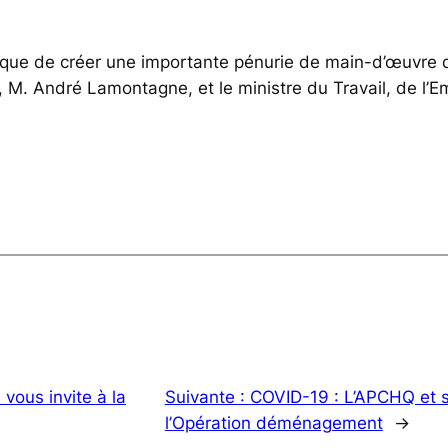
sque de créer une importante pénurie de main-d’œuvre da
n, M. André Lamontagne, et le ministre du Travail, de l’E
vous invite à la
Suivante :
COVID-19 : L’APCHQ et se
l’Opération déménagement
→