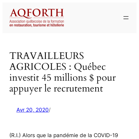
Aller
au
contenu
TRAVAILLEURS
AGRICOLES : Québec
investit 45 millions $ pour
appuyer le recrutement
Avr 20, 2020
/
(R.I.) Alors que la pandémie de la COVID-19