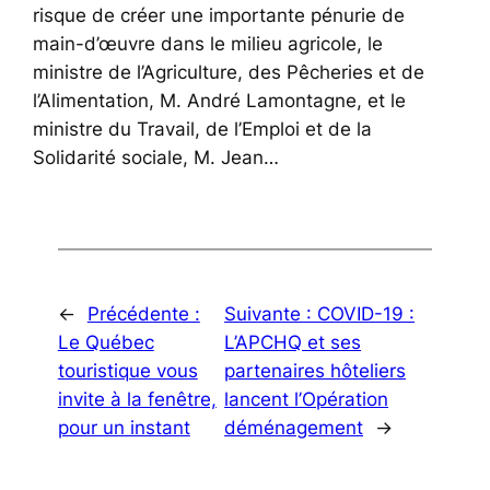
risque de créer une importante pénurie de
main-d’œuvre dans le milieu agricole, le
ministre de l’Agriculture, des Pêcheries et de
l’Alimentation, M. André Lamontagne, et le
ministre du Travail, de l’Emploi et de la
Solidarité sociale, M. Jean…
←
Précédente :
Suivante :
COVID-19 :
Le Québec
L’APCHQ et ses
touristique vous
partenaires hôteliers
invite à la fenêtre,
lancent l’Opération
pour un instant
déménagement
→