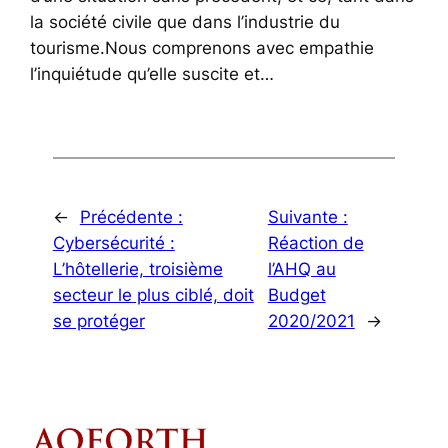
la société civile que dans l’industrie du
tourisme.Nous comprenons avec empathie
l’inquiétude qu’elle suscite et…
←
Précédente :
Suivante :
Cybersécurité :
Réaction de
L’hôtellerie, troisième
l’AHQ au
secteur le plus ciblé, doit
Budget
se protéger
2020/2021
→