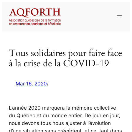
Aller
au
contenu
Tous solidaires pour faire face
à la crise de la COVID-19
Mar 16, 2020
/
L’année 2020 marquera la mémoire collective
du Québec et du monde entier. De jour en jour,
nous devons tous nous ajuster à l’évolution
d’une situation sans précédent, et ce, tant dans