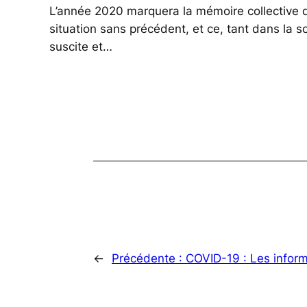
L’année 2020 marquera la mémoire collective d
situation sans précédent, et ce, tant dans la s
suscite et…
←
Précédente :
COVID-19 : Les inform