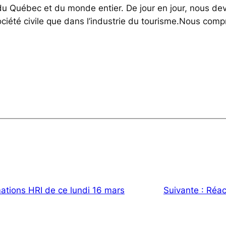
u Québec et du monde entier. De jour en jour, nous devo
ociété civile que dans l’industrie du tourisme.Nous comp
ations HRI de ce lundi 16 mars
Suivante :
Réac