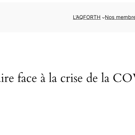
L’AQFORTH
Nos membr
aire face à la crise de la 