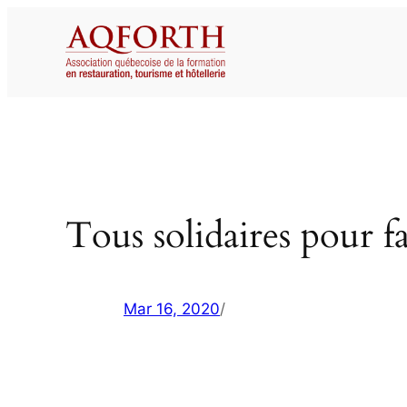
Aller
au
contenu
Tous solidaires pour f
Mar 16, 2020
/