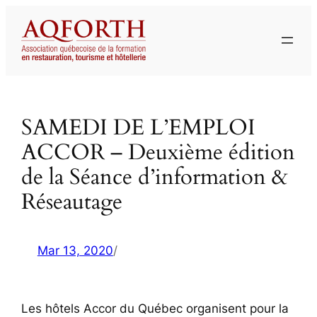
Aller
au
contenu
SAMEDI DE L’EMPLOI
ACCOR – Deuxième édition
de la Séance d’information &
Réseautage
Mar 13, 2020
/
Les hôtels Accor du Québec organisent pour la