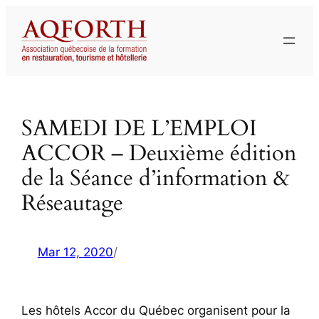
Aller
au
contenu
SAMEDI DE L’EMPLOI
ACCOR – Deuxième édition
de la Séance d’information &
Réseautage
Mar 12, 2020
/
Les hôtels Accor du Québec organisent pour la