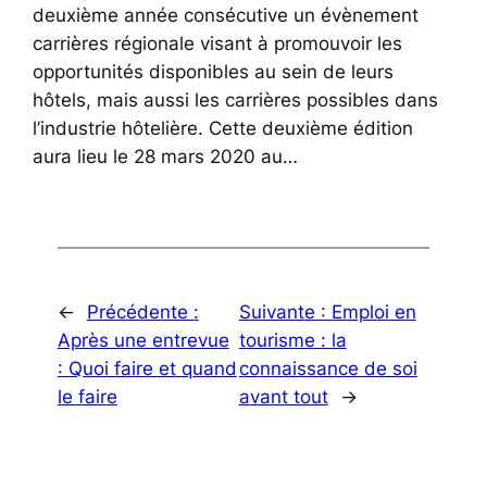
deuxième année consécutive un évènement
carrières régionale visant à promouvoir les
opportunités disponibles au sein de leurs
hôtels, mais aussi les carrières possibles dans
l’industrie hôtelière. Cette deuxième édition
aura lieu le 28 mars 2020 au…
←
Précédente :
Suivante :
Emploi en
Après une entrevue
tourisme : la
: Quoi faire et quand
connaissance de soi
le faire
avant tout
→