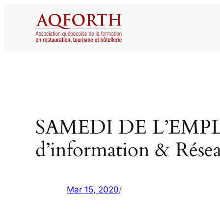
Aller
au
contenu
SAMEDI DE L’EMPLOI
d’information & Rése
Mar 15, 2020
/