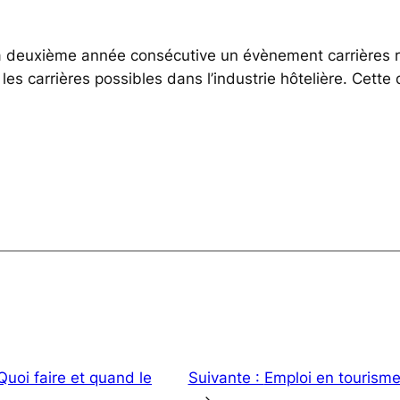
a deuxième année consécutive un évènement carrières ré
 les carrières possibles dans l’industrie hôtelière. Cett
Quoi faire et quand le
Suivante :
Emploi en tourisme