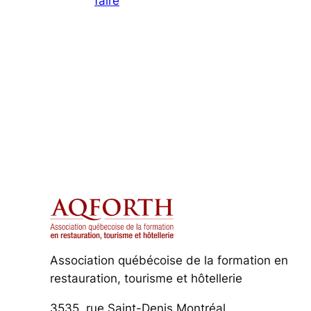
faire
Association québécoise de la formation en
restauration, tourisme et hôtellerie
3535, rue Saint-Denis Montréal