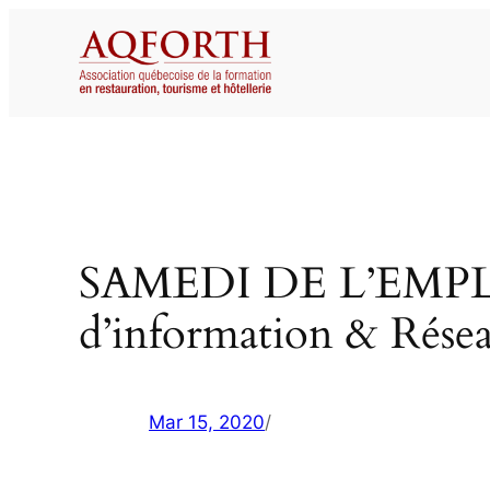
Aller
au
contenu
SAMEDI DE L’EMPLOI
d’information & Rése
Mar 15, 2020
/