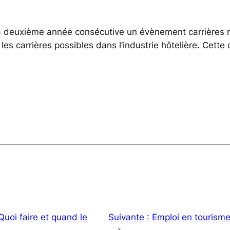
a deuxième année consécutive un évènement carrières ré
 les carrières possibles dans l’industrie hôtelière. Cett
Quoi faire et quand le
Suivante :
Emploi en tourisme