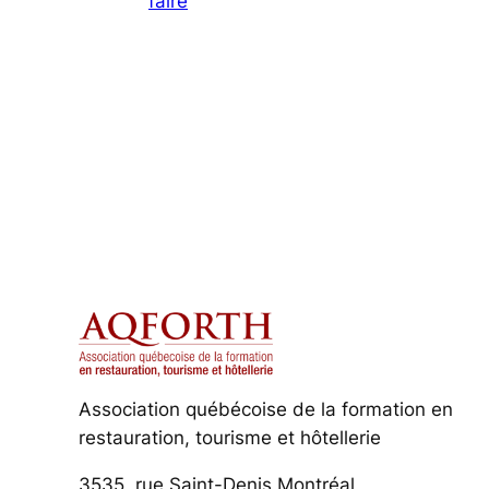
faire
Association québécoise de la formation en
restauration, tourisme et hôtellerie
3535, rue Saint-Denis Montréal