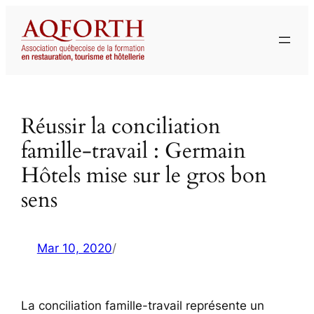
Aller
au
contenu
Réussir la conciliation
famille-travail : Germain
Hôtels mise sur le gros bon
sens
Mar 10, 2020
/
La conciliation famille-travail représente un