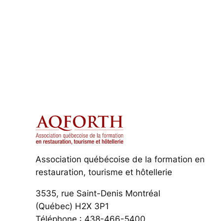
Association québécoise de la formation en
restauration, tourisme et hôtellerie
3535, rue Saint-Denis Montréal
(Québec) H2X 3P1
Téléphone : 438-466-5400