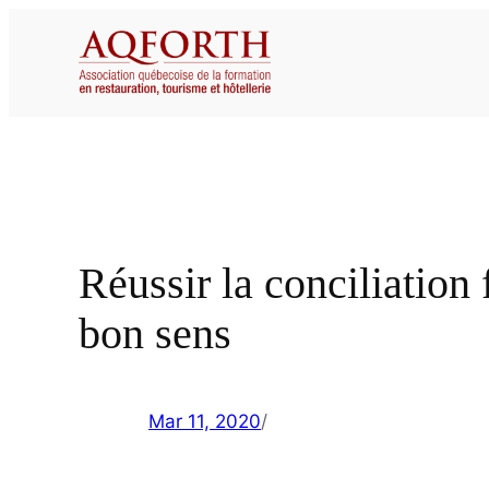
Aller
au
contenu
Réussir la conciliation
bon sens
Mar 11, 2020
/