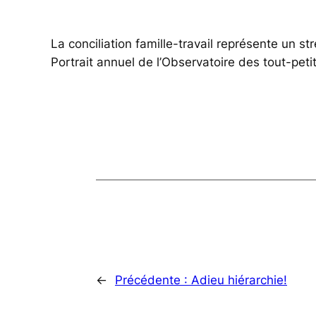
La conciliation famille-travail représente un 
Portrait annuel de l’Observatoire des tout-peti
←
Précédente :
Adieu hiérarchie!