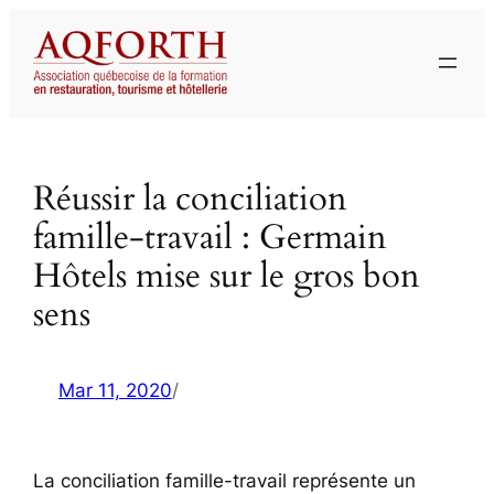
Aller
au
contenu
Réussir la conciliation
famille-travail : Germain
Hôtels mise sur le gros bon
sens
Mar 11, 2020
/
La conciliation famille-travail représente un