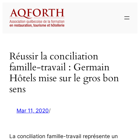
Aller
au
contenu
Réussir la conciliation
famille-travail : Germain
Hôtels mise sur le gros bon
sens
Mar 11, 2020
/
La conciliation famille-travail représente un