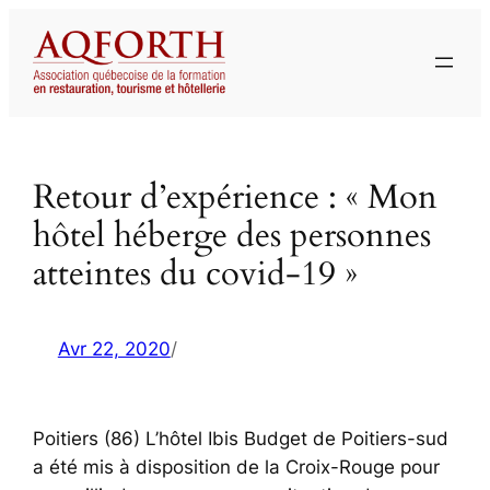
Aller
au
contenu
Retour d’expérience : « Mon
hôtel héberge des personnes
atteintes du covid-19 »
Avr 22, 2020
/
Poitiers (86) L’hôtel Ibis Budget de Poitiers-sud
a été mis à disposition de la Croix-Rouge pour