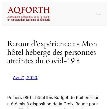
Aller
au
contenu
Retour d’expérience : « Mon
hôtel héberge des personnes
atteintes du covid-19 »
Avr 21, 2020
/
Poitiers (86) L’hôtel Ibis Budget de Poitiers-sud
a été mis à disposition de la Croix-Rouge pour