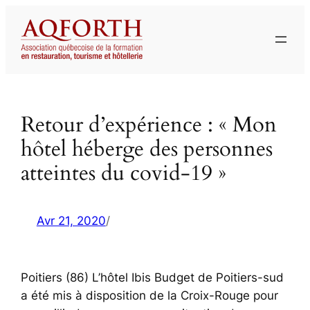
Aller
au
contenu
Retour d’expérience : « Mon
hôtel héberge des personnes
atteintes du covid-19 »
Avr 21, 2020
/
Poitiers (86) L’hôtel Ibis Budget de Poitiers-sud
a été mis à disposition de la Croix-Rouge pour