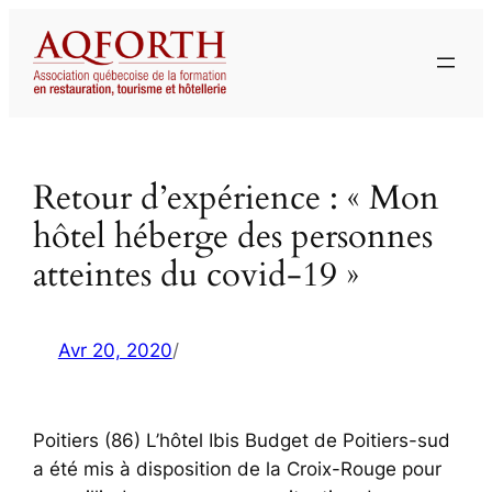
Aller
au
contenu
Retour d’expérience : « Mon
hôtel héberge des personnes
atteintes du covid-19 »
Avr 20, 2020
/
Poitiers (86) L’hôtel Ibis Budget de Poitiers-sud
a été mis à disposition de la Croix-Rouge pour