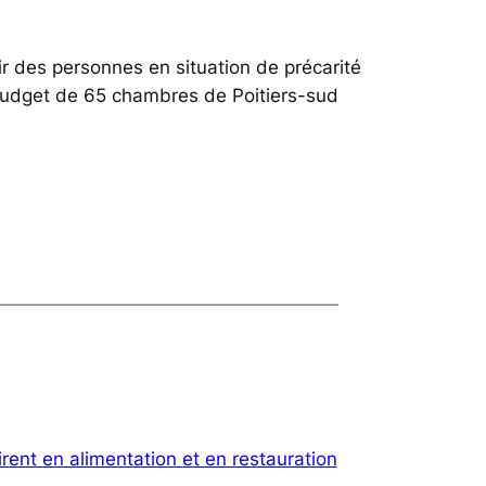
lir des personnes en situation de précarité
s Budget de 65 chambres de Poitiers-sud
irent en alimentation et en restauration