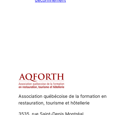
déconfinement
Association québécoise de la formation en
restauration, tourisme et hôtellerie
3535, rue Saint-Denis Montréal