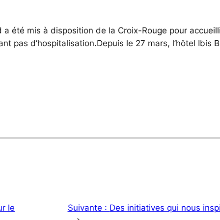
ud a été mis à disposition de la Croix-Rouge pour accueil
nt pas d’hospitalisation.Depuis le 27 mars, l’hôtel Ibi
r le
Suivante :
Des initiatives qui nous insp