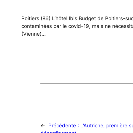
Poitiers (86) L’hôtel Ibis Budget de Poitiers-s
contaminées par le covid-19, mais ne nécessita
(Vienne)…
←
Précédente :
L’Autriche, première su