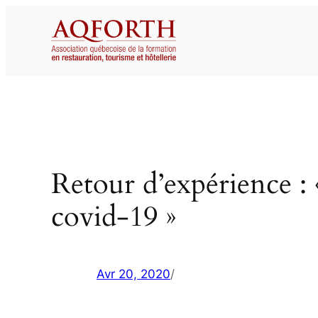
Aller
au
contenu
Retour d’expérience :
covid-19 »
Avr 20, 2020
/