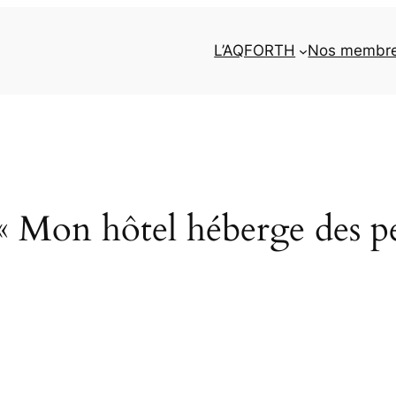
L’AQFORTH
Nos membr
 « Mon hôtel héberge des pe