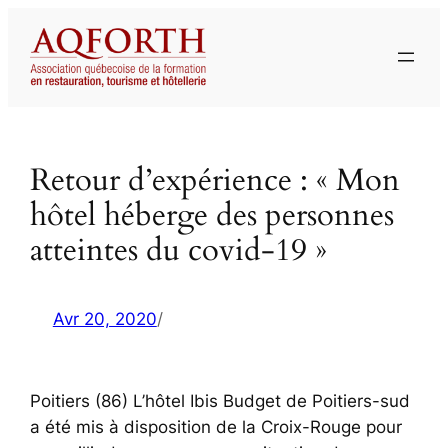
Aller
au
contenu
Retour d’expérience : « Mon
hôtel héberge des personnes
atteintes du covid-19 »
Avr 20, 2020
/
Poitiers (86) L’hôtel Ibis Budget de Poitiers-sud
a été mis à disposition de la Croix-Rouge pour