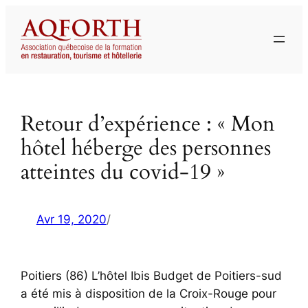
Aller
au
contenu
Retour d’expérience : « Mon
hôtel héberge des personnes
atteintes du covid-19 »
Avr 19, 2020
/
Poitiers (86) L’hôtel Ibis Budget de Poitiers-sud
a été mis à disposition de la Croix-Rouge pour