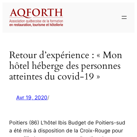
Aller
au
contenu
Retour d’expérience : « Mon
hôtel héberge des personnes
atteintes du covid-19 »
Avr 19, 2020
/
Poitiers (86) L’hôtel Ibis Budget de Poitiers-sud
a été mis à disposition de la Croix-Rouge pour