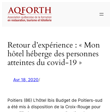
Aller
au
contenu
Retour d’expérience : « Mon
hôtel héberge des personnes
atteintes du covid-19 »
Avr 18, 2020
/
Poitiers (86) L’hôtel Ibis Budget de Poitiers-sud
a été mis à disposition de la Croix-Rouge pour