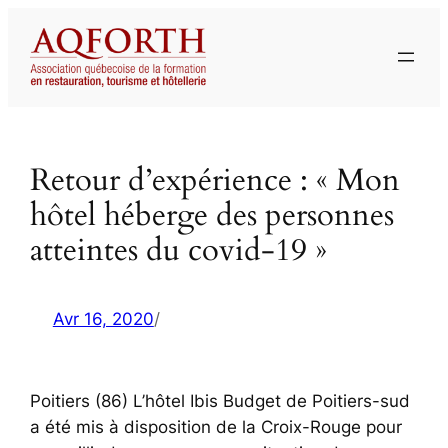
Aller
au
contenu
Retour d’expérience : « Mon
hôtel héberge des personnes
atteintes du covid-19 »
Avr 16, 2020
/
Poitiers (86) L’hôtel Ibis Budget de Poitiers-sud
a été mis à disposition de la Croix-Rouge pour