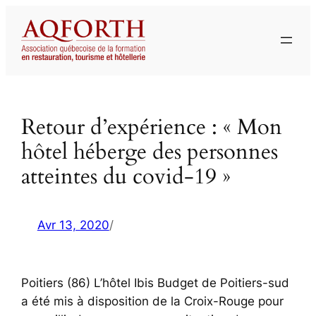
Aller
au
contenu
Retour d’expérience : « Mon
hôtel héberge des personnes
atteintes du covid-19 »
Avr 13, 2020
/
Poitiers (86) L’hôtel Ibis Budget de Poitiers-sud
a été mis à disposition de la Croix-Rouge pour