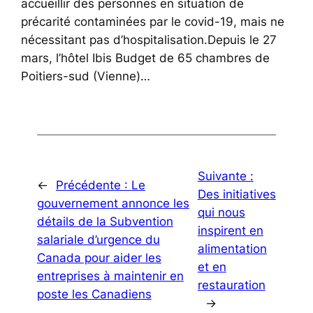
accueillir des personnes en situation de
précarité contaminées par le covid-19, mais ne
nécessitant pas d’hospitalisation.Depuis le 27
mars, l’hôtel Ibis Budget de 65 chambres de
Poitiers-sud (Vienne)…
Suivante :
←
Précédente :
Le
Des initiatives
gouvernement annonce les
qui nous
détails de la Subvention
inspirent en
salariale d’urgence du
alimentation
Canada pour aider les
et en
entreprises à maintenir en
restauration
poste les Canadiens
→