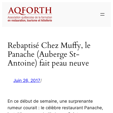
Aller
au
contenu
Rebaptisé Chez Muffy, le
Panache (Auberge St-
Antoine) fait peau neuve
Juin 26, 2017
/
En ce début de semaine, une surprenante
rumeur courait : le célèbre restaurant Panache,