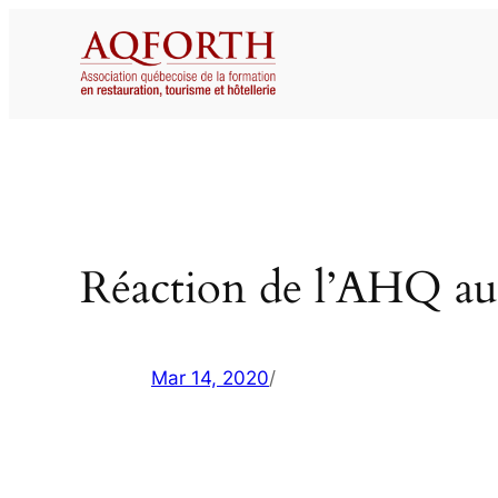
Aller
au
contenu
Réaction de l’AHQ au
Mar 14, 2020
/