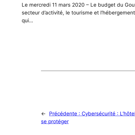
Le mercredi 11 mars 2020 – Le budget du Gouv
secteur d’activité, le tourisme et l’hébergemen
qui…
←
Précédente :
Cybersécurité : L’hôtel
se protéger