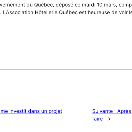
ernement du Québec, déposé ce mardi 10 mars, comporte
t. L’Association Hôtellerie Québec est heureuse de voir 
sme investit dans un projet
Suivante :
Après 
faire
→