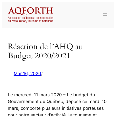
Aller
au
contenu
Réaction de l’AHQ au
Budget 2020/2021
Mar 16, 2020
/
Le mercredi 11 mars 2020 – Le budget du
Gouvernement du Québec, déposé ce mardi 10
mars, comporte plusieurs initiatives porteuses
pour notre secteur d’activité, le tourisme et