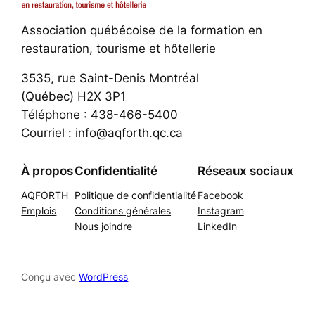
Association québécoise de la formation en
restauration, tourisme et hôtellerie
3535, rue Saint-Denis Montréal
(Québec) H2X 3P1
Téléphone : 438-466-5400
Courriel : info@aqforth.qc.ca
À propos
Confidentialité
Réseaux sociaux
AQFORTH
Politique de confidentialité
Facebook
Emplois
Conditions générales
Instagram
Nous joindre
LinkedIn
Conçu avec
WordPress