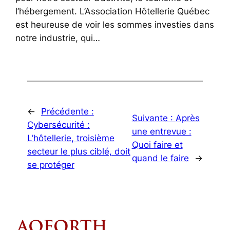
l’hébergement. L’Association Hôtellerie Québec
est heureuse de voir les sommes investies dans
notre industrie, qui…
←
Précédente :
Suivante :
Après
Cybersécurité :
une entrevue :
L’hôtellerie, troisième
Quoi faire et
secteur le plus ciblé, doit
quand le faire
→
se protéger