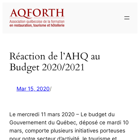
Aller
au
contenu
Réaction de l’AHQ au
Budget 2020/2021
Mar 15, 2020
/
Le mercredi 11 mars 2020 – Le budget du
Gouvernement du Québec, déposé ce mardi 10
mars, comporte plusieurs initiatives porteuses
pour notre secteur d’activité, le tourisme et