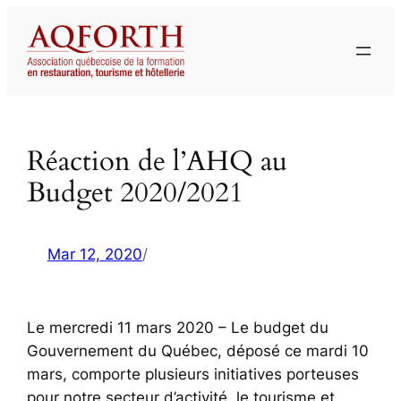
Aller
au
contenu
Réaction de l’AHQ au
Budget 2020/2021
Mar 12, 2020
/
Le mercredi 11 mars 2020 – Le budget du
Gouvernement du Québec, déposé ce mardi 10
mars, comporte plusieurs initiatives porteuses
pour notre secteur d’activité, le tourisme et