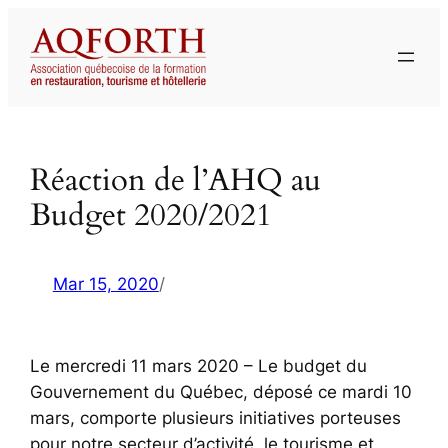
Aller
au
contenu
Réaction de l’AHQ au
Budget 2020/2021
Mar 15, 2020
/
Le mercredi 11 mars 2020 – Le budget du
Gouvernement du Québec, déposé ce mardi 10
mars, comporte plusieurs initiatives porteuses
pour notre secteur d’activité, le tourisme et