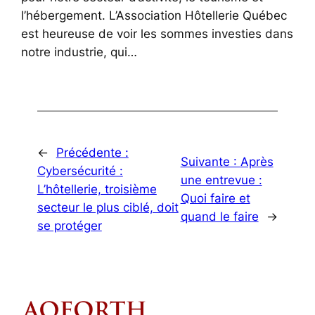
l’hébergement. L’Association Hôtellerie Québec
est heureuse de voir les sommes investies dans
notre industrie, qui…
←
Précédente :
Suivante :
Après
Cybersécurité :
une entrevue :
L’hôtellerie, troisième
Quoi faire et
secteur le plus ciblé, doit
quand le faire
→
se protéger