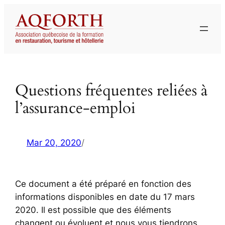
Aller
au
contenu
Questions fréquentes reliées à
l’assurance-emploi
Mar 20, 2020
/
Ce document a été préparé en fonction des
informations disponibles en date du 17 mars
2020. Il est possible que des éléments
changent ou évoluent et nous vous tiendrons