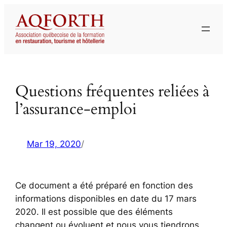
Aller
au
contenu
Questions fréquentes reliées à
l’assurance-emploi
Mar 19, 2020
/
Ce document a été préparé en fonction des
informations disponibles en date du 17 mars
2020. Il est possible que des éléments
changent ou évoluent et nous vous tiendrons