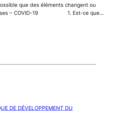
possible que des éléments changent ou
 réponses – COVID-19 1. Est-ce que…
NQUE DE DÉVELOPPEMENT DU