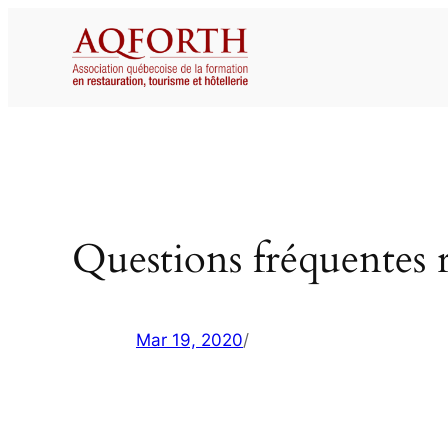
Aller
au
contenu
Questions fréquentes r
Mar 19, 2020
/