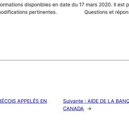
nformations disponibles en date du 17 mars 2020. Il est 
mé des modifications pertinentes. Questions et
BÉCOIS APPELÉS EN
Suivante :
AIDE DE LA BA
CANADA
→