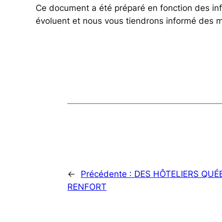
Ce document a été préparé en fonction des i
évoluent et nous vous tiendrons infor
←
Précédente :
DES HÔTELIERS QUÉ
RENFORT