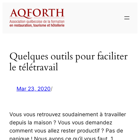
Aller
au
contenu
Quelques outils pour faciliter
le télétravail
Mar 23, 2020
/
Vous vous retrouvez soudainement à travailler
depuis la maison ? Vous vous demandez
comment vous allez rester productif ? Pas de
panique ! Nous avons ce qu’il vous faut. 1.