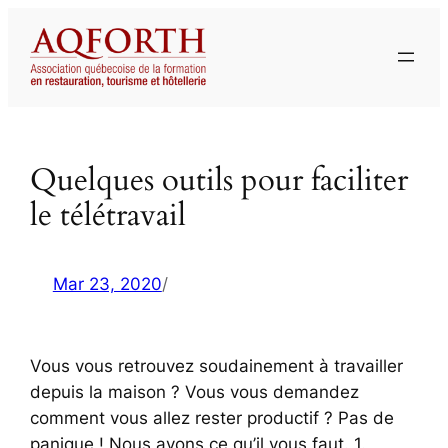
Aller
au
contenu
Quelques outils pour faciliter
le télétravail
Mar 23, 2020
/
Vous vous retrouvez soudainement à travailler
depuis la maison ? Vous vous demandez
comment vous allez rester productif ? Pas de
panique ! Nous avons ce qu’il vous faut. 1.