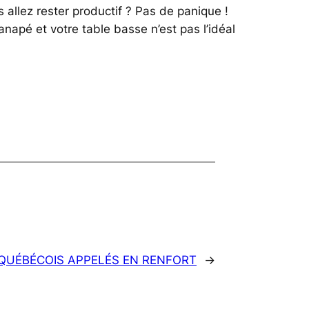
llez rester productif ? Pas de panique !
anapé et votre table basse n’est pas l’idéal
 QUÉBÉCOIS APPELÉS EN RENFORT
→