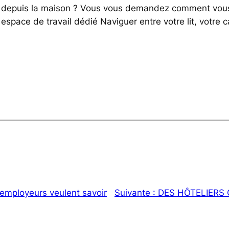
r depuis la maison ? Vous vous demandez comment vous a
space de travail dédié Naviguer entre votre lit, votre c
employeurs veulent savoir
Suivante :
DES HÔTELIERS