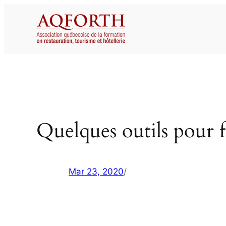
Aller
au
contenu
Quelques outils pour fac
Mar 23, 2020
/