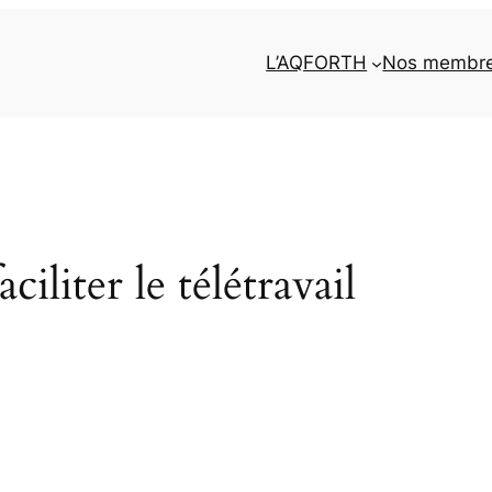
L’AQFORTH
Nos membr
iliter le télétravail