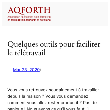
Aller
au
contenu
Quelques outils pour faciliter
le télétravail
Mar 23, 2020
/
Vous vous retrouvez soudainement à travailler
depuis la maison ? Vous vous demandez
comment vous allez rester productif ? Pas de
panique ! Nous avons ce qu’il vous faut. 1.