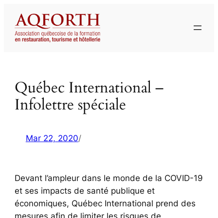
Aller
au
contenu
Québec International –
Infolettre spéciale
Mar 22, 2020
/
Devant l’ampleur dans le monde de la COVID-19
et ses impacts de santé publique et
économiques, Québec International prend des
mesures afin de limiter les risques de