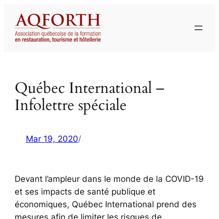
Aller
au
contenu
Québec International –
Infolettre spéciale
Mar 19, 2020
/
Devant l’ampleur dans le monde de la COVID-19
et ses impacts de santé publique et
économiques, Québec International prend des
mesures afin de limiter les risques de