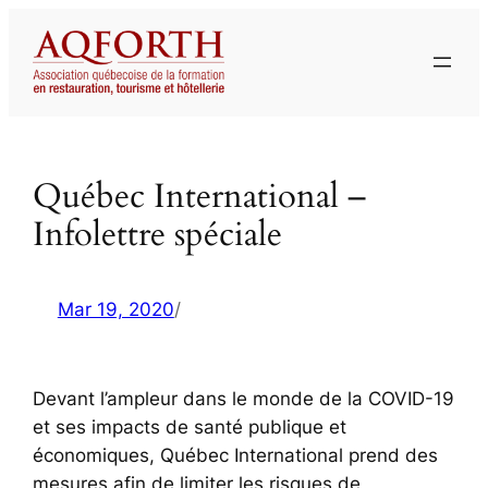
Aller
au
contenu
Québec International –
Infolettre spéciale
Mar 19, 2020
/
Devant l’ampleur dans le monde de la COVID-19
et ses impacts de santé publique et
économiques, Québec International prend des
mesures afin de limiter les risques de