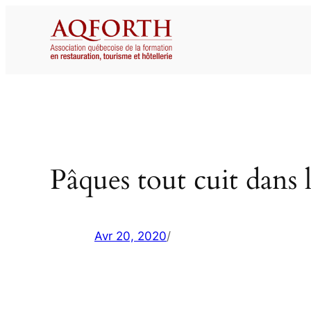
Aller
au
contenu
Pâques tout cuit dans l
Avr 20, 2020
/