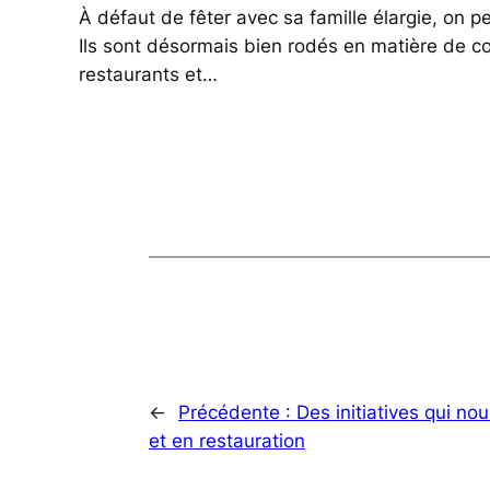
À défaut de fêter avec sa famille élargie, on 
Ils sont désormais bien rodés en matière de c
restaurants et…
←
Précédente :
Des initiatives qui no
et en restauration