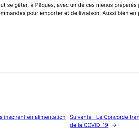
peut se gâter, à Pâques, avec un de ces menus préparés
ommandes pour emporter et de livraison. Aussi bien en 
us inspirent en alimentation
Suivante :
Le Concorde tra
de la COVID-19
→