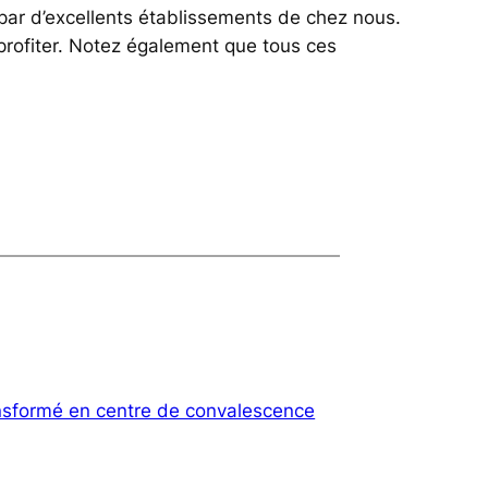
 par d’excellents établissements de chez nous.
profiter. Notez également que tous ces
nsformé en centre de convalescence