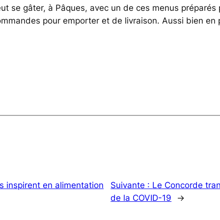
peut se gâter, à Pâques, avec un de ces menus préparés
ommandes pour emporter et de livraison. Aussi bien en 
us inspirent en alimentation
Suivante :
Le Concorde tra
de la COVID-19
→