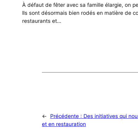
À défaut de fêter avec sa famille élargie, on 
Ils sont désormais bien rodés en matière de c
restaurants et…
←
Précédente :
Des initiatives qui no
et en restauration