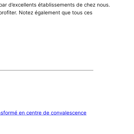
 par d’excellents établissements de chez nous.
profiter. Notez également que tous ces
nsformé en centre de convalescence