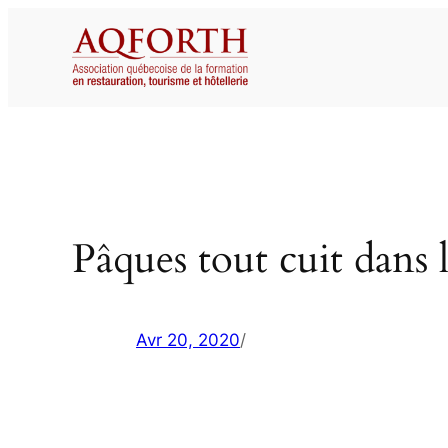
Aller
au
contenu
Pâques tout cuit dans l
Avr 20, 2020
/