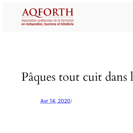
Aller
au
contenu
Pâques tout cuit dans l
Avr 14, 2020
/