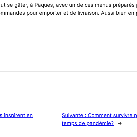
peut se gâter, à Pâques, avec un de ces menus préparés
ommandes pour emporter et de livraison. Aussi bien en 
s inspirent en
Suivante :
Comment survivre p
temps de pandémie?
→