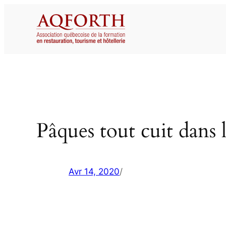
Aller
au
contenu
Pâques tout cuit dans l
Avr 14, 2020
/