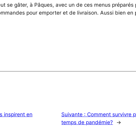
peut se gâter, à Pâques, avec un de ces menus préparés
ommandes pour emporter et de livraison. Aussi bien en 
s inspirent en
Suivante :
Comment survivre p
temps de pandémie?
→