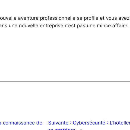
nouvelle aventure professionnelle se profile et vous ave
 dans une nouvelle entreprise n’est pas une mince affair
la connaissance de
Suivante :
Cybersécurité : L’hôteller