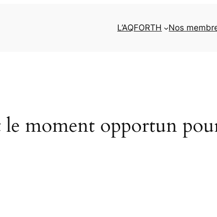
L’AQFORTH
Nos membr
t le moment opportun pour 