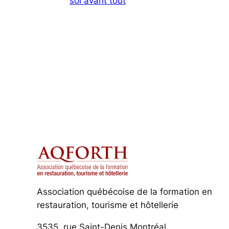
soi avant tout
Association québécoise de la formation en
restauration, tourisme et hôtellerie
3535, rue Saint-Denis Montréal