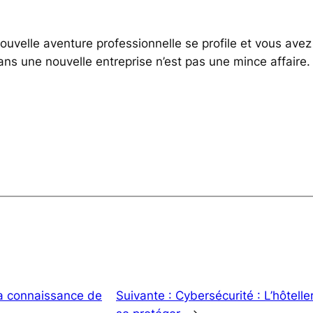
nouvelle aventure professionnelle se profile et vous ave
 dans une nouvelle entreprise n’est pas une mince affair
la connaissance de
Suivante :
Cybersécurité : L’hôteller