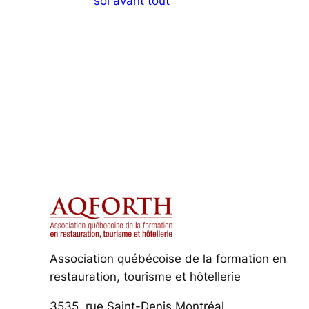
soi avant tout
Association québécoise de la formation en
restauration, tourisme et hôtellerie
3535, rue Saint-Denis Montréal