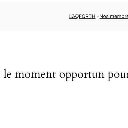
L’AQFORTH
Nos membr
t le moment opportun pour 