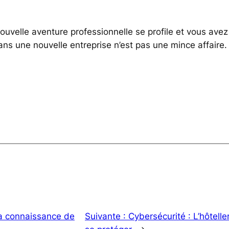
nouvelle aventure professionnelle se profile et vous ave
 dans une nouvelle entreprise n’est pas une mince affair
la connaissance de
Suivante :
Cybersécurité : L’hôteller