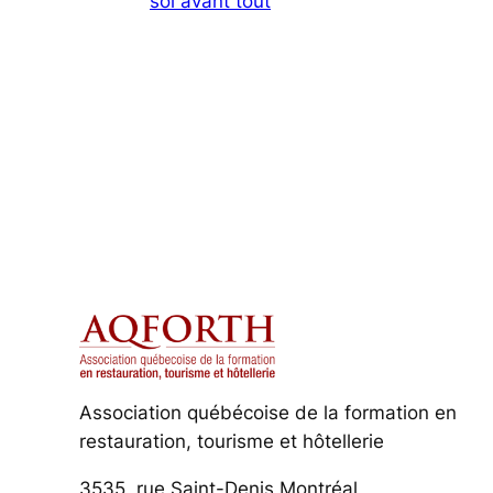
soi avant tout
Association québécoise de la formation en
restauration, tourisme et hôtellerie
3535, rue Saint-Denis Montréal