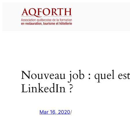
Aller
au
contenu
Nouveau job : quel es
LinkedIn ?
Mar 16, 2020
/