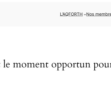
L’AQFORTH
Nos membr
t le moment opportun pour 